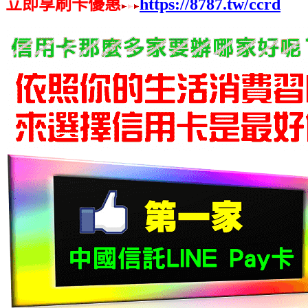
立即享刷卡優惠
https://8787.tw/ccrd